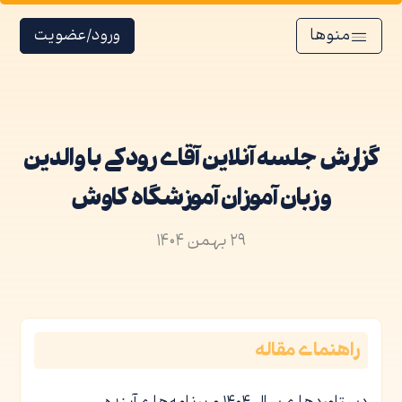
منوها
ورود/عضویت
گزارش جلسه آنلاین آقای رودکی با والدین
و زبان آموزان آموزشگاه کاوش
۲۹ بهمن ۱۴۰۴
راهنمای مقاله