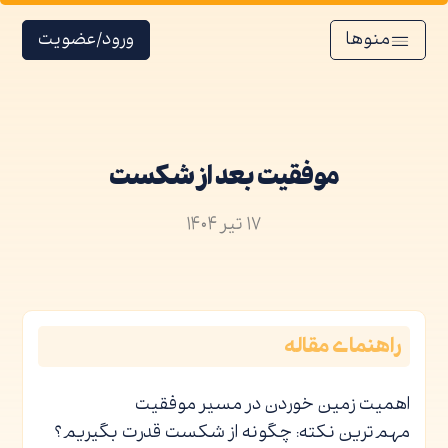
منوها
ورود/عضویت
موفقیت بعد از شکست
۱۷ تیر ۱۴۰۴
راهنمای مقاله
اهمیت زمین خوردن در مسیر موفقیت
مهم‌ترین نکته: چگونه از شکست قدرت بگیریم؟