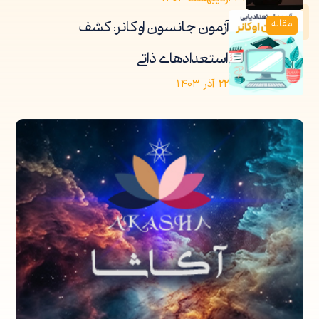
مقاله
آزمون جانسون اوکانر: کشف
استعدادهای ذاتی
۲۲ آذر ۱۴۰۳