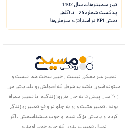
تیزر سمینارهای سال 1402
پادکست شماره 26 - ناآگاهی
نقش KPI در استراتژی سازمان‌ها
تغییر غیر ممکن نیست , خیلی سخت هم نیست و
میتونه آسون باشه به شرطی که اصولش رو بلد باشی من
از ۲۰ سال پیش تا به حال هر روزِ زندگیم با تغییر همراه
بوده ، تغییر مثبت و رو به جلو در واقع تغییر رو زندگی
کردم و باهاش بزرگ شدم و خوب میشناسمش ، اگر
دنبال تغییری بدون که جای خوبی اومدی