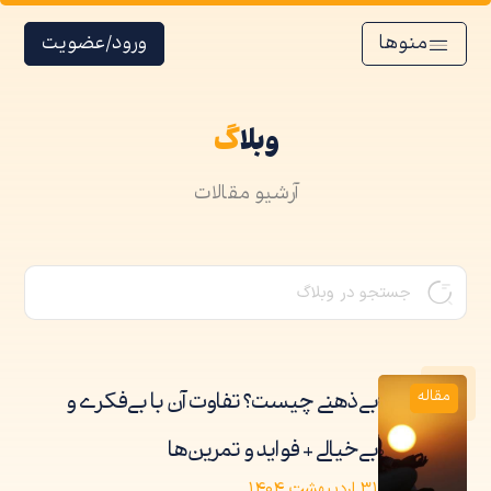
منوها
ورود/عضویت
وبلا
گ
آرشیو مقالات
مقاله
بی‌ذهنی چیست؟ تفاوت آن با بی‌فکری و
بی‌خیالی + فواید و تمرین‌ها
۳۱ اردیبهشت ۱۴۰۴