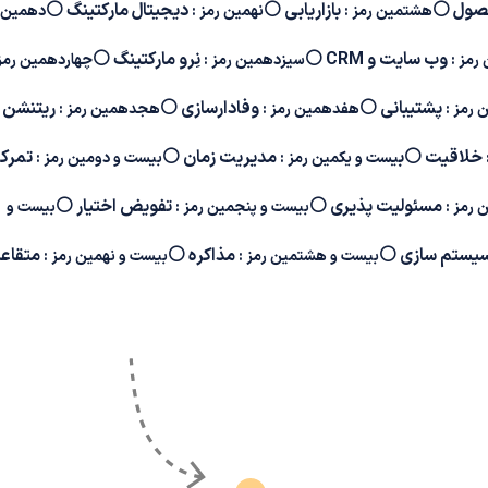
صول
⚪
بازاریابی
⚪
دیجیتال مارکتینگ
⚪
هشتمین رمز :
نهمین رمز :
دهمین ر
وب سایت و CRM
⚪
نِرو مارکتینگ
⚪
رمز :
سیزدهمین رمز :
چهاردهمین رمز 
پشتیبانی
⚪
وفادارسازی
⚪
ریتنشن
 رمز :
هفدهمین رمز :
هجدهمین رمز :
خلاقیت
⚪
ب
مدیریت زمان
⚪
تمرکز
یست و یکمین رمز :
بیست و دومین رمز :
مسئولیت پذیری
⚪
تفویض اختیار
⚪
 رمز :
بیست و پنجمین رمز :
بیست و
یستم سازی
⚪
مذاکره
⚪
متقاع
بیست و هشتمین رمز :
بیست و نهمین رمز :