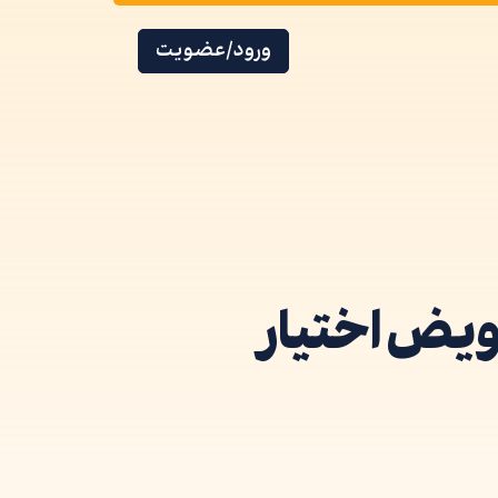
ورود/عضویت
ویض اختیار