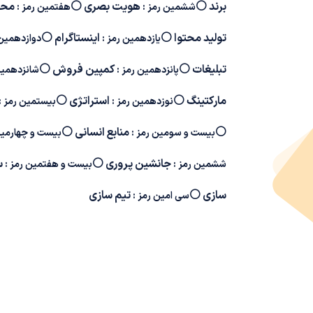
برند
⚪
هویت بصری
⚪
مح
ششمین رمز :
هفتمین رمز :
تولید محتوا
⚪
اینستاگرام
⚪
یازدهمین رمز :
دوازدهمین 
تبلیغات
⚪
کمپین فروش
⚪
پانزدهمین رمز :
شانزدهمین
مارکتینگ
⚪
استراتژی
⚪
نوزدهمین رمز :
بیستمین رمز :
⚪
منابع انسانی
⚪
بیست و سومین رمز :
بیست و چهارمین
جانشین پروری
⚪
س
ششمین رمز :
بیست و هفتمین رمز :
سازی
⚪
تیم سازی
سی امین رمز :