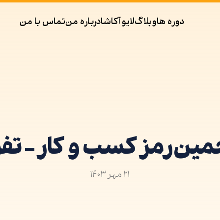
دوره ها
وبلاگ
لایو
آکاشا
درباره من
تماس با من
ین رمز کسب و کار - تف
۲۱ مهر ۱۴۰۳