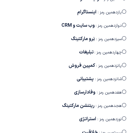
⚪
اینستاگرام
یازدهمین رمز :
⚪
وب سایت و CRM
دوازدهمین رمز :
⚪
نِرو مارکتینگ
سیزدهمین رمز :
⚪
تبلیغات
چهاردهمین رمز :
⚪
کمپین فروش
پانزدهمین رمز :
⚪
پشتیبانی
شانزدهمین رمز :
⚪
وفادارسازی
هفدهمین رمز :
⚪
ریتنشن مارکتینگ
هجدهمین رمز :
⚪
استراتژی
نوزدهمین رمز :
⚪
خلاقیت
بیستمین رمز :