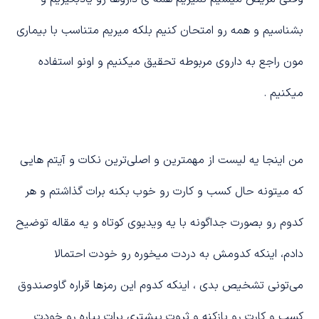
بشناسیم و همه رو امتحان کنیم بلکه میریم متناسب با بیماری
مون راجع به داروی مربوطه تحقیق میکنیم و اونو استفاده
میکنیم .
من اینجا یه لیست از مهمترین و اصلی‌ترین نکات و آیتم هایی
که میتونه حال کسب و کارت رو خوب بکنه برات گذاشتم و هر
کدوم رو بصورت جداگونه با یه ویدیوی کوتاه و یه مقاله توضیح
دادم، اینکه کدومش به دردت میخوره رو خودت احتمالا
می‌تونی تشخیص بدی ، اینکه کدوم این رمزها قراره گاوصندوق
کسب و کارت رو بازکنه و ثروت بیشتری برات بیاره رو خودت