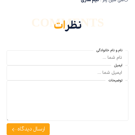
⚪
تیم سازی
سی امین رمز :
COMMENTS
نظر
ات
نام و نام خانوادگی
ایمیل
توضیحات
ارسال دیدگاه