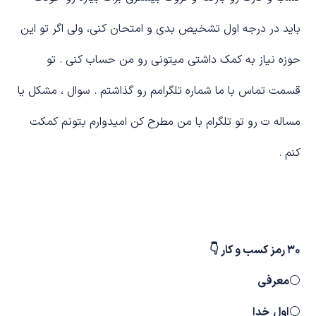
باید در درجه اول تشخیص بدی و امتحان کنی، ولی اگر تو این
حوزه نیاز به کمک داشتی میتونی رو من حساب کنی . تو
قسمت تماس با ما شماره تلگرامم رو گذاشتم . سوال ، مشکل یا
مساله ت رو تو تلگرام با من مطرح کن امیدوارم بتونم کمکت
کنم .
30 رمز کسب و کار 👇
⚪
معرفی
⚪
اول خدا