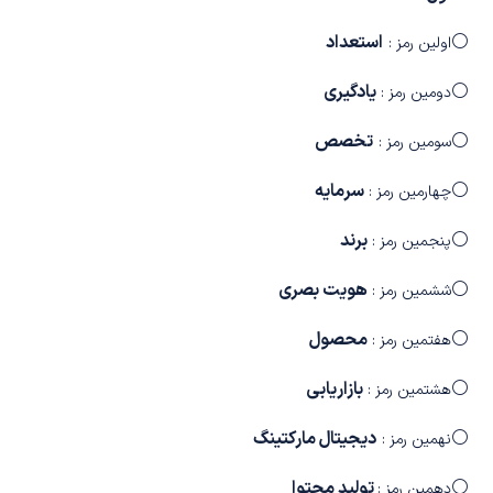
⚪
استعداد
اولین رمز :
⚪
یادگیری
دومین رمز :
⚪
تخصص
سومین رمز :
⚪
سرمایه
چهارمین رمز :
⚪
برند
پنجمین رمز :
⚪
هویت بصری
ششمین رمز :
⚪
محصول
هفتمین رمز :
⚪
بازاریابی
هشتمین رمز :
⚪
دیجیتال مارکتینگ
نهمین رمز :
⚪
تولید محتوا
دهمین رمز :