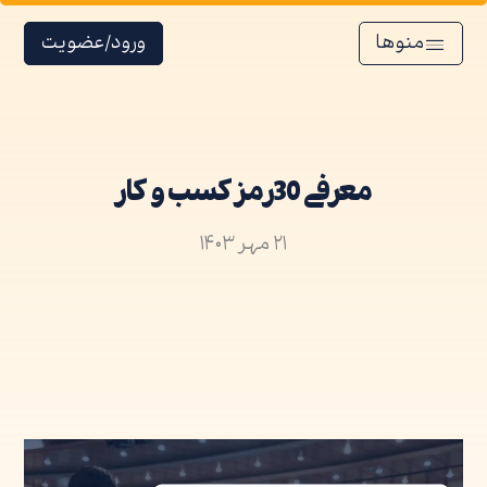
منوها
ورود/عضویت
معرفی 30 رمز کسب و کار
۲۱ مهر ۱۴۰۳