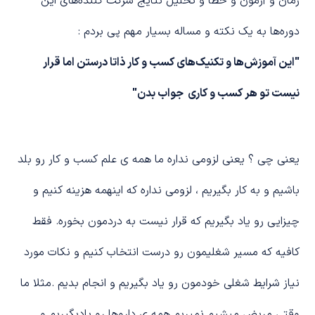
زمان و آزمون و خطا و تحلیل نتایج شرکت کننده‌های این
دوره‌ها به یک نکته و مساله بسیار مهم پی بردم :
"این آموزش‌ها و تکنیک‌های کسب و کار ذاتا درستن اما قرار
نیست تو هر کسب و کاری جواب بدن"
یعنی چی ؟ یعنی لزومی نداره ما همه ی علم کسب و کار رو بلد
باشیم و به کار بگیریم ، لزومی نداره که اینهمه هزینه کنیم و
چیزایی رو یاد بگیریم که قرار نیست به دردمون بخوره. فقط
کافیه که مسیر شغلیمون رو درست انتخاب کنیم و نکات مورد
نیاز شرایط شغلی خودمون رو یاد بگیریم و انجام بدیم .مثلا ما
وقتی مریض میشیم نمیریم همه ی داروها رو یادبگیریم و